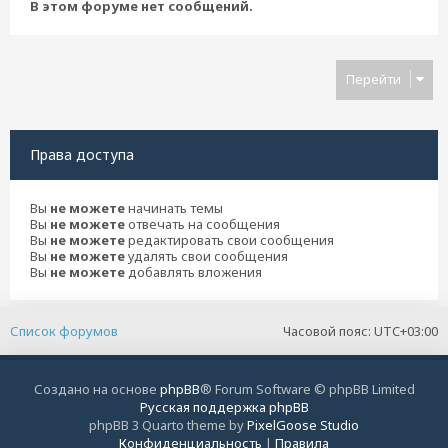
В этом форуме нет сообщений.
Перейти
Права доступа
Вы
не можете
начинать темы
Вы
не можете
отвечать на сообщения
Вы
не можете
редактировать свои сообщения
Вы
не можете
удалять свои сообщения
Вы
не можете
добавлять вложения
Список форумов
Часовой пояс:
UTC+03:00
Создано на основе
phpBB
® Forum Software © phpBB Limited
Русская поддержка phpBB
phpBB 3 Quarto theme by
PixelGoose Studio
Конфиденциальность
|
Правила