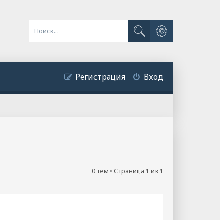
Расширенный поиск
Поиск
Регистрация
Вход
0 тем • Страница
1
из
1