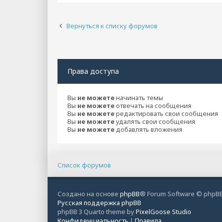
Вернуться к списку форумов
Права доступа
Вы
не можете
начинать темы
Вы
не можете
отвечать на сообщения
Вы
не можете
редактировать свои сообщения
Вы
не можете
удалять свои сообщения
Вы
не можете
добавлять вложения
Список форумов
Создано на основе
phpBB
® Forum Software © phpBB
Русская поддержка phpBB
phpBB 3 Quarto theme by
PixelGoose Studio
Конфиденциальность
|
Правила