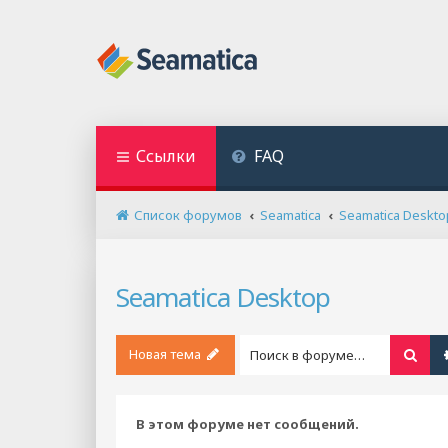
Ссылки
FAQ
Список форумов
Seamatica
Seamatica Deskto
Seamatica Desktop
Новая тема
Пои
В этом форуме нет сообщений.