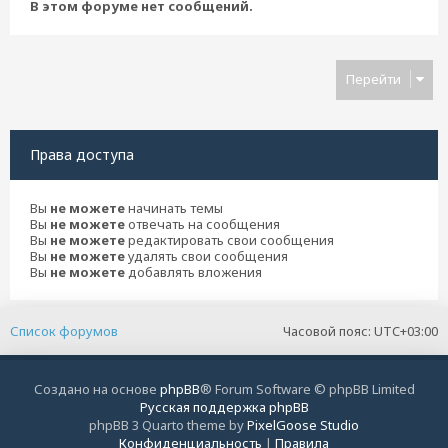
В этом форуме нет сообщений.
Перейти
Права доступа
Вы
не можете
начинать темы
Вы
не можете
отвечать на сообщения
Вы
не можете
редактировать свои сообщения
Вы
не можете
удалять свои сообщения
Вы
не можете
добавлять вложения
Список форумов
Часовой пояс:
UTC+03:00
Создано на основе
phpBB
® Forum Software © phpBB Limited
Русская поддержка phpBB
phpBB 3 Quarto theme by
PixelGoose Studio
Конфиденциальность
|
Правила