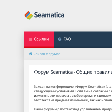
Ссылки
FAQ
Список форумов
Форум Seamatica - Общие правил
Заходя на конференцию «Форум Seamatica» (в дал
следующими условиями. Если вы не согласны с 
изменять эти правила в любое время и сделаем
этот текст на предмет изменений, так как исп
Наши форумы работают под управлением прогр