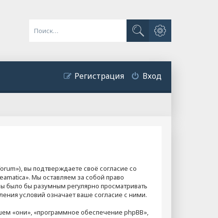
Расширенный поиск
Поиск
Регистрация
Вход
forum»), вы подтверждаете своё согласие со
amatica». Мы оставляем за собой право
оны было бы разумным регулярно просматривать
ления условий означает ваше согласие с ними.
ем «они», «программное обеспечение phpBB»,