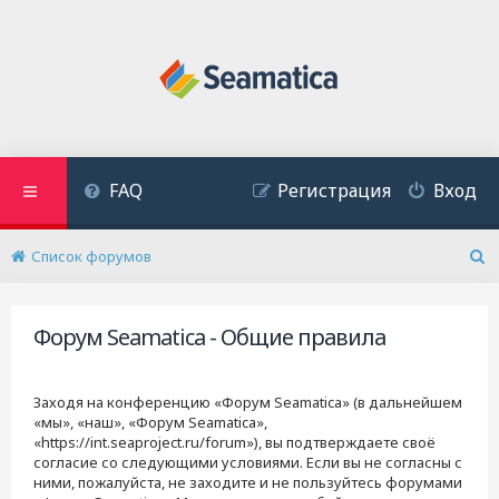
FAQ
Регистрация
Вход
Список форумов
П
о
и
Форум Seamatica - Общие правила
с
к
Заходя на конференцию «Форум Seamatica» (в дальнейшем
«мы», «наш», «Форум Seamatica»,
«https://int.seaproject.ru/forum»), вы подтверждаете своё
согласие со следующими условиями. Если вы не согласны с
ними, пожалуйста, не заходите и не пользуйтесь форумами