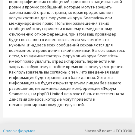
порнографических сообщений, призывов к национальной
розни и прочих сообщений, которые могут нарушить
законы вашей страны, страны, которая предоставляет
услуги хостинга для форумов «Форум Seamatica» или
международное право. Попытки размещения таких
сообщений могут привести к вашему немедленному
отключению от конференции, при этом ваш провайдер
будет поставлен в известность, если мы сочтём это
нужным. IP-адреса всех сообщений сохраняются для
возможности проведения такой политики. Вы соглашаетесь
с тем, что администраторы форумов «Форум Seamatica»
имеют право удалить, отредактировать, перенести или
закрыть любую тему в любое время по своему усмотрению.
Как пользователь вы согласны с тем, что введённая вами
информация будет храниться в базе данных. Хотя эта
информация не будет открыта третьим лицам без вашего
разрешения, ни администрация конференции «Форум
Seamatica», ни phpBB Limited не может быть ответственна за
действия хакеров, которые могут привести к
несанкционированному доступу к ней.
Список форумов
Часовой пояс:
UTC+03:00