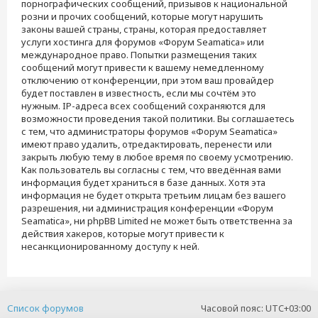
порнографических сообщений, призывов к национальной
розни и прочих сообщений, которые могут нарушить
законы вашей страны, страны, которая предоставляет
услуги хостинга для форумов «Форум Seamatica» или
международное право. Попытки размещения таких
сообщений могут привести к вашему немедленному
отключению от конференции, при этом ваш провайдер
будет поставлен в известность, если мы сочтём это
нужным. IP-адреса всех сообщений сохраняются для
возможности проведения такой политики. Вы соглашаетесь
с тем, что администраторы форумов «Форум Seamatica»
имеют право удалить, отредактировать, перенести или
закрыть любую тему в любое время по своему усмотрению.
Как пользователь вы согласны с тем, что введённая вами
информация будет храниться в базе данных. Хотя эта
информация не будет открыта третьим лицам без вашего
разрешения, ни администрация конференции «Форум
Seamatica», ни phpBB Limited не может быть ответственна за
действия хакеров, которые могут привести к
несанкционированному доступу к ней.
Список форумов
Часовой пояс:
UTC+03:00