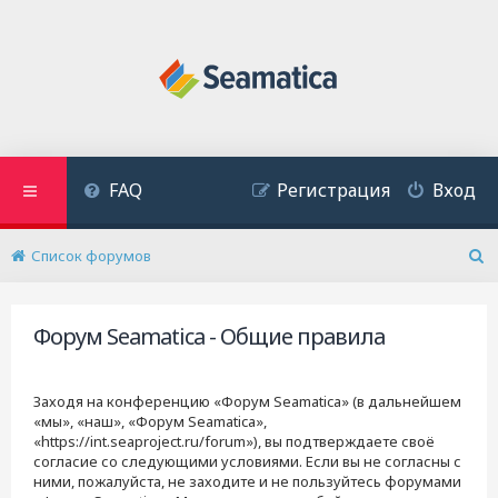
FAQ
Регистрация
Вход
Список форумов
П
о
и
Форум Seamatica - Общие правила
с
к
Заходя на конференцию «Форум Seamatica» (в дальнейшем
«мы», «наш», «Форум Seamatica»,
«https://int.seaproject.ru/forum»), вы подтверждаете своё
согласие со следующими условиями. Если вы не согласны с
ними, пожалуйста, не заходите и не пользуйтесь форумами