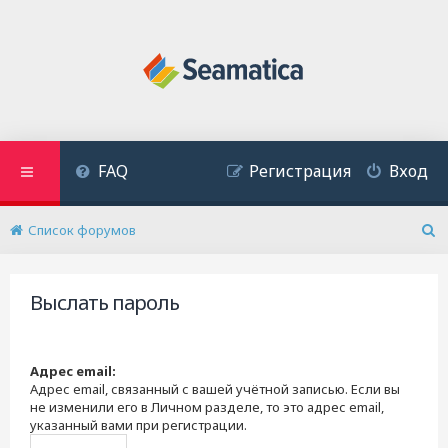
FAQ
Регистрация
Вход
Список форумов
П
о
и
Выслать пароль
с
к
Адрес email:
Адрес email, связанный с вашей учётной записью. Если вы
не изменили его в Личном разделе, то это адрес email,
указанный вами при регистрации.