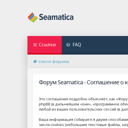
Ссылки
FAQ
Список форумов
Форум Seamatica - Соглашение о
Это соглашение подробно объясняет, как «Форум 
phpBB (в дальнейшем «они», «программное обес
любой из ваших пользовательских сессий (в д
Ваша информация собирается двумя способами.
числа cookies (небольшие текстовые файлы, за