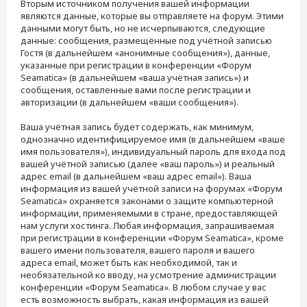
Вторым источником получения вашей информации
являются данные, которые вы отправляете на форум. Этими
данными могут быть, но не исчерпываются, следующие
данные: сообщения, размещённые под учётной записью
Гостя (в дальнейшем «анонимные сообщения»), данные,
указанные при регистрации в конференции «Форум
Seamatica» (в дальнейшем «ваша учётная запись») и
сообщения, оставленные вами после регистрации и
авторизации (в дальнейшем «ваши сообщения»).
Ваша учётная запись будет содержать, как минимум,
однозначно идентифицируемое имя (в дальнейшем «ваше
имя пользователя»), индивидуальный пароль для входа под
вашей учётной записью (далее «ваш пароль») и реальный
адрес email (в дальнейшем «ваш адрес email»). Ваша
информация из вашей учётной записи на форумах «Форум
Seamatica» охраняется законами о защите компьютерной
информации, применяемыми в стране, предоставляющей
нам услуги хостинга. Любая информация, запрашиваемая
при регистрации в конференции «Форум Seamatica», кроме
вашего имени пользователя, вашего пароля и вашего
адреса email, может быть как необходимой, так и
необязательной ко вводу, на усмотрение администрации
конференции «Форум Seamatica». В любом случае у вас
есть возможность выбрать, какая информация из вашей