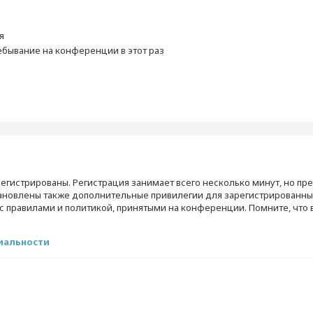
я
бывание на конференции в этот раз
егистрированы. Регистрация занимает всего несколько минут, но пр
ановлены также дополнительные привилегии для зарегистрированны
 с правилами и политикой, принятыми на конференции. Помните, что
иальности