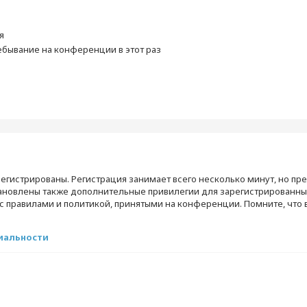
я
бывание на конференции в этот раз
егистрированы. Регистрация занимает всего несколько минут, но пр
ановлены также дополнительные привилегии для зарегистрированны
 с правилами и политикой, принятыми на конференции. Помните, что
иальности