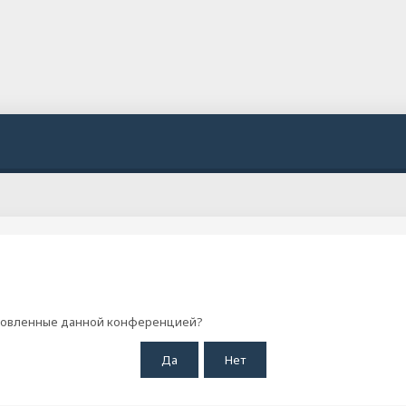
становленные данной конференцией?