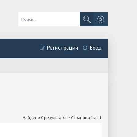
Расширенный поиск
Поиск
Регистрация
Вход
Найдено 0 результатов • Страница
1
из
1