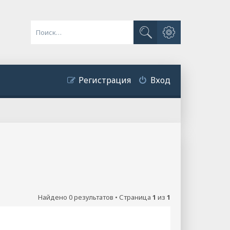
Расширенный поиск
Поиск
Регистрация
Вход
Найдено 0 результатов • Страница
1
из
1