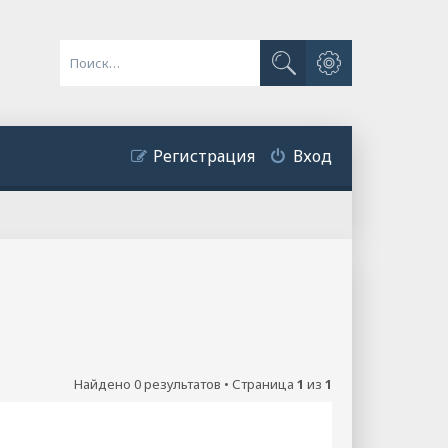
Расширенный поиск
Поиск
Регистрация
Вход
Найдено 0 результатов • Страница
1
из
1