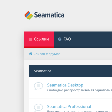
Ссылки
FAQ
Список форумов
Seamatica
Seamatica Desktop
Cвободно распространяемая однопольз
Seamatica Professional
Версия редактора для профессиональн