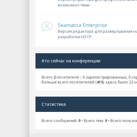
возможностями
Seamatica Enterprise
Версия редактора для развертывания н
разработки ИЭТР
Кто сейчас на конференции
Всего
2
посетителя :: 0 зарегистрированных, 0 с
Больше всего посетителей (
415
) здесь было 22 н
Статистика
Всего сообщений:
0
• Всего тем:
0
• Всего пользо