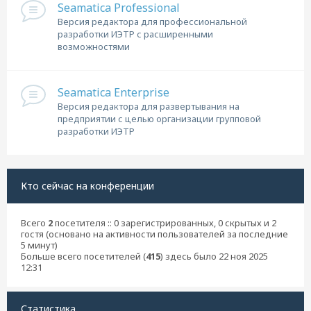
Seamatica Professional
Версия редактора для профессиональной
разработки ИЭТР с расширенными
возможностями
Seamatica Enterprise
Версия редактора для развертывания на
предприятии с целью организации групповой
разработки ИЭТР
Кто сейчас на конференции
Всего
2
посетителя :: 0 зарегистрированных, 0 скрытых и 2
гостя (основано на активности пользователей за последние
5 минут)
Больше всего посетителей (
415
) здесь было 22 ноя 2025
12:31
Статистика