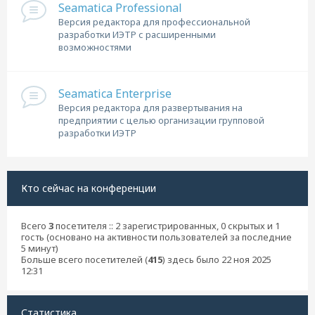
Seamatica Professional
Версия редактора для профессиональной
разработки ИЭТР с расширенными
возможностями
Seamatica Enterprise
Версия редактора для развертывания на
предприятии с целью организации групповой
разработки ИЭТР
Кто сейчас на конференции
Всего
3
посетителя :: 2 зарегистрированных, 0 скрытых и 1
гость (основано на активности пользователей за последние
5 минут)
Больше всего посетителей (
415
) здесь было 22 ноя 2025
12:31
Статистика