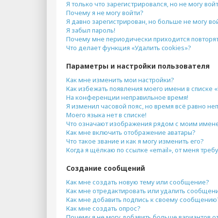
Я только что зарегистрировался, но не могу войт
Почему я не могу войти?
Я давно зарегистрирован, но больше не могу во
Я забыл пароль!
Почему мне периодически приходится повторят
Что делает функция «Удалить cookies»?
Параметры и настройки пользователя
Как мне изменить мои настройки?
Как избежать появления моего имени в списке 
На конференции неправильное время!
Я изменил часовой пояс, но время всё равно не
Моего языка нет в списке!
Что означают изображения рядом с моим имен
Как мне включить отображение аватары?
Что такое звание и как я могу изменить его?
Когда я щёлкаю по ссылке «email», от меня тре
Создание сообщений
Как мне создать новую тему или сообщение?
Как мне отредактировать или удалить сообщен
Как мне добавить подпись к своему сообщению
Как мне создать опрос?
Почему я не могу добавить больше вариантов о