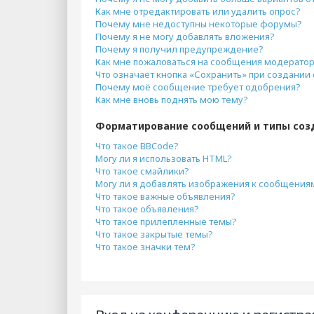
Как мне отредактировать или удалить опрос?
Почему мне недоступны некоторые форумы?
Почему я не могу добавлять вложения?
Почему я получил предупреждение?
Как мне пожаловаться на сообщения модерато
Что означает кнопка «Сохранить» при создани
Почему моё сообщение требует одобрения?
Как мне вновь поднять мою тему?
Форматирование сообщений и типы соз
Что такое BBCode?
Могу ли я использовать HTML?
Что такое смайлики?
Могу ли я добавлять изображения к сообщения
Что такое важные объявления?
Что такое объявления?
Что такое прилепленные темы?
Что такое закрытые темы?
Что такое значки тем?