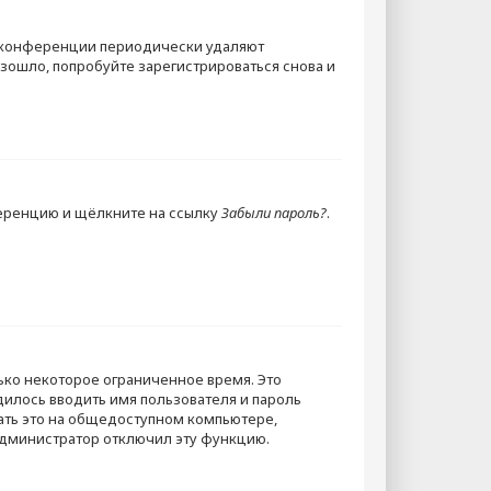
е конференции периодически удаляют
зошло, попробуйте зарегистрироваться снова и
ференцию и щёлкните на ссылку
Забыли пароль?
.
ько некоторое ограниченное время. Это
одилось вводить имя пользователя и пароль
ть это на общедоступном компьютере,
 администратор отключил эту функцию.