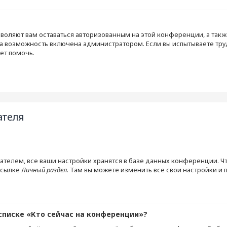
?
зволяют вам оставаться авторизованным на этой конференции, а такж
а возможность включена администратором. Если вы испытываете тру
ет помочь.
ателя
ателем, все ваши настройки хранятся в базе данных конференции. Ч
ссылке
Личный раздел
. Там вы можете изменить все свои настройки и 
списке «Кто сейчас на конференции»?