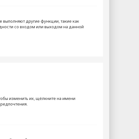
е выполняют другие функции, такие как
дности со входом или выходом на данной
тобы изменить их, щёлкните на имени
предпочтения.