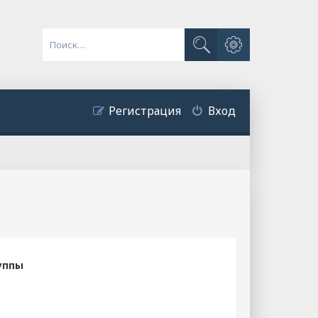
Расширенный поиск
Поиск
Регистрация
Вход
уппы
?