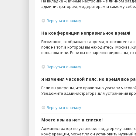
На вкладке «Личные настройки» в личном разд
администраторам, модераторам и самому себе.
Вернуться к началу
На конференции неправильное время!
Возможно, отображается время, относящееся к д
пояс на тот, в котором вы находитесь: Москва, К
пользователи. Если вы не зарегистрированы, то
Вернуться к началу
Я изменил часовой пояс, но время всё р
Если вы уверены, что правильно указали часово
Уведомите администратора для устранения пр
Вернуться к началу
Моего языка нет в списке!
Администратор не установил поддержку вашего 
конференции, может ли он установить нужный ва