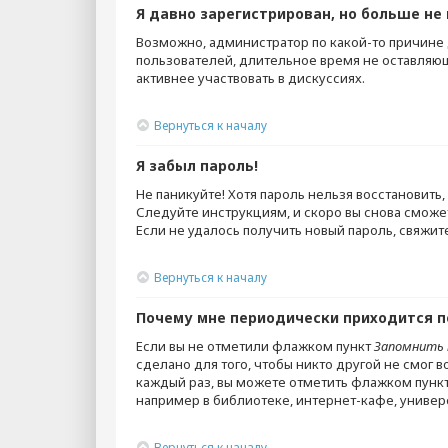
Я давно зарегистрирован, но больше не 
Возможно, администратор по какой-то причине
пользователей, длительное время не оставляющ
активнее участвовать в дискуссиях.
Вернуться к началу
Я забыл пароль!
Не паникуйте! Хотя пароль нельзя восстановит
Следуйте инструкциям, и скоро вы снова сможе
Если не удалось получить новый пароль, свяжи
Вернуться к началу
Почему мне периодически приходится п
Если вы не отметили флажком пункт
Запомнить 
сделано для того, чтобы никто другой не смог 
каждый раз, вы можете отметить флажком пунк
например в библиотеке, интернет-кафе, универси
Вернуться к началу