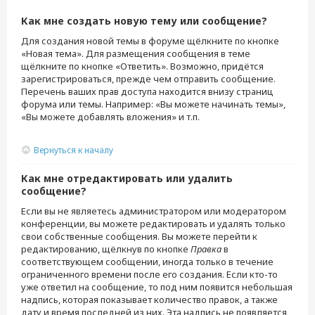
Как мне создать новую тему или сообщение?
Для создания новой темы в форуме щёлкните по кнопке
«Новая тема». Для размещения сообщения в теме
щёлкните по кнопке «Ответить». Возможно, придётся
зарегистрироваться, прежде чем отправить сообщение.
Перечень ваших прав доступа находится внизу страниц
форума или темы. Например: «Вы можете начинать темы»,
«Вы можете добавлять вложения» и т.п.
Вернуться к началу
Как мне отредактировать или удалить
сообщение?
Если вы не являетесь администратором или модератором
конференции, вы можете редактировать и удалять только
свои собственные сообщения. Вы можете перейти к
редактированию, щёлкнув по кнопке
Правка
в
соответствующем сообщении, иногда только в течение
ограниченного времени после его создания. Если кто-то
уже ответил на сообщение, то под ним появится небольшая
надпись, которая показывает количество правок, а также
дату и время последней из них. Эта надпись не появляется,