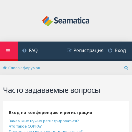
FAQ
Регистрация
Вход
Список форумов
П
о
и
Часто задаваемые вопросы
с
к
Вход на конференцию и регистрация
Зачем мне нужно регистрироваться?
Что такое COPPA?
Почему я не могу зарегистрироваться?