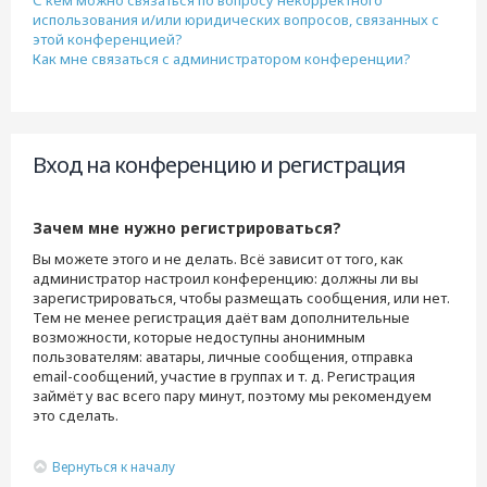
С кем можно связаться по вопросу некорректного
использования и/или юридических вопросов, связанных с
этой конференцией?
Как мне связаться с администратором конференции?
Вход на конференцию и регистрация
Зачем мне нужно регистрироваться?
Вы можете этого и не делать. Всё зависит от того, как
администратор настроил конференцию: должны ли вы
зарегистрироваться, чтобы размещать сообщения, или нет.
Тем не менее регистрация даёт вам дополнительные
возможности, которые недоступны анонимным
пользователям: аватары, личные сообщения, отправка
email-сообщений, участие в группах и т. д. Регистрация
займёт у вас всего пару минут, поэтому мы рекомендуем
это сделать.
Вернуться к началу