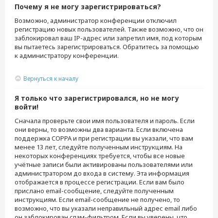
Почему я не могу зарегистрироваться?
Возможно, администратор конференции отключил
регистрацию новых пользователей. Также возможно, что он
заблокировал ваш IP-адрес или запретил имя, под которым
вы пытаетесь зарегистрироваться. Обратитесь за помощью
к администратору конференции.
Вернуться к началу
Я только что зарегистрировался, но не могу
войти!
Сначала проверьте свои имя пользователя и пароль. Если
они верны, то возможны два варианта. Если включена
поддержка COPPA и при регистрации вы указали, что вам
менее 13 лет, следуйте полученным инструкциям. На
некоторых конференциях требуется, чтобы все новые
учётные записи были активированы пользователями или
администратором до входа в систему. Эта информация
отображается в процессе регистрации. Если вам было
прислано email-сообщение, следуйте полученным
инструкциям. Если email-сообщение не получено, то
возможно, что вы указали неправильный адрес email либо
он заблокирован спам-фильтром. Если вы уверены, что