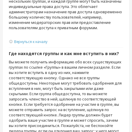
нескольких группах, и каждой группе могут быть назначены
индивидуальные права доступа. Это облегчает
администраторам назначение прав доступа одновременно
большому количеству пользователей, например,
изменение модераторских прав или предоставление
пользователям доступа к приватным форумам.
Вернуться к началу
Где находятся группы и как мне вступить в них?
Вы можете получить информацию обо всех существующих
группах по ссылке «Группы» в вашем личном разделе. Если
вы хотите вступить в одну из них, нажмите
соответствующую кнопку. Однако не все группы
общедоступны. Некоторые могут требовать одобрения для
вступления в них, могут быть закрытыми или даже
скрытыми. Если группа общедоступна, то вы можете
запросить членство в ней, щёлкнув по соответствующей
кнопке. Если требуется одобрение на участие в группе, вы
можете отправить запрос на вступление, щёлкнув по
соответствующей кнопке. Лидер группы должен будет
одобрить ваше участие в группе и может спросить, зачем
вы хотите присоединиться. Пожалуйста, не беспокойте
лидера группы, если он отклонил ваш запрос; у него могут