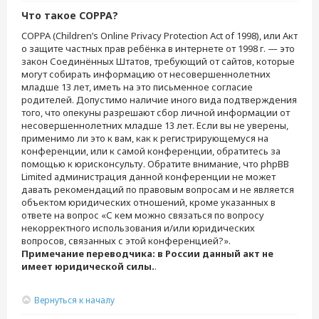
Что такое COPPA?
COPPA (Children’s Online Privacy Protection Act of 1998), или Акт
о защите частных прав ребёнка в интернете от 1998 г. — это
закон Соединённых Штатов, требующий от сайтов, которые
могут собирать информацию от несовершеннолетних
младше 13 лет, иметь на это письменное согласие
родителей. Допустимо наличие иного вида подтверждения
того, что опекуны разрешают сбор личной информации от
несовершеннолетних младше 13 лет. Если вы не уверены,
применимо ли это к вам, как к регистрирующемуся на
конференции, или к самой конференции, обратитесь за
помощью к юрисконсульту. Обратите внимание, что phpBB
Limited администрация данной конференции не может
давать рекомендаций по правовым вопросам и не является
объектом юридических отношений, кроме указанных в
ответе на вопрос «С кем можно связаться по вопросу
некорректного использования и/или юридических
вопросов, связанных с этой конференцией?».
Примечание переводчика: в России данный акт не
имеет юридической силы.
.
Вернуться к началу