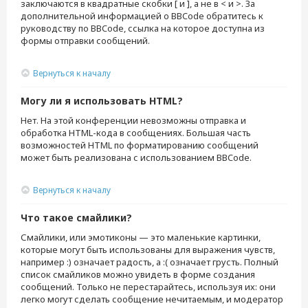
заключаются в квадратные скобки [ и ], а не в < и >. За
дополнительной информацией о BBCode обратитесь к
руководству по BBCode, ссылка на которое доступна из
формы отправки сообщений.
Вернуться к началу
Могу ли я использовать HTML?
Нет. На этой конференции невозможны отправка и
обработка HTML-кода в сообщениях. Большая часть
возможностей HTML по форматированию сообщений
может быть реализована с использованием BBCode.
Вернуться к началу
Что такое смайлики?
Смайлики, или эмотиконы — это маленькие картинки,
которые могут быть использованы для выражения чувств,
например :) означает радость, а :( означает грусть. Полный
список смайликов можно увидеть в форме создания
сообщений. Только не перестарайтесь, используя их: они
легко могут сделать сообщение нечитаемым, и модератор