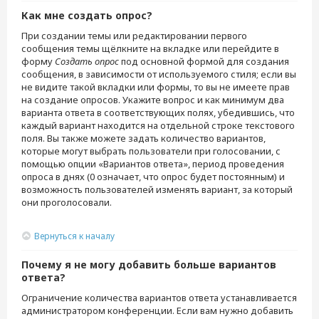
Как мне создать опрос?
При создании темы или редактировании первого
сообщения темы щёлкните на вкладке или перейдите в
форму
Создать опрос
под основной формой для создания
сообщения, в зависимости от используемого стиля; если вы
не видите такой вкладки или формы, то вы не имеете прав
на создание опросов. Укажите вопрос и как минимум два
варианта ответа в соответствующих полях, убедившись, что
каждый вариант находится на отдельной строке текстового
поля. Вы также можете задать количество вариантов,
которые могут выбрать пользователи при голосовании, с
помощью опции «Вариантов ответа», период проведения
опроса в днях (0 означает, что опрос будет постоянным) и
возможность пользователей изменять вариант, за который
они проголосовали.
Вернуться к началу
Почему я не могу добавить больше вариантов
ответа?
Ограничение количества вариантов ответа устанавливается
администратором конференции. Если вам нужно добавить