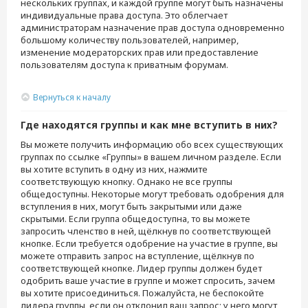
нескольких группах, и каждой группе могут быть назначены
индивидуальные права доступа. Это облегчает
администраторам назначение прав доступа одновременно
большому количеству пользователей, например,
изменение модераторских прав или предоставление
пользователям доступа к приватным форумам.
Вернуться к началу
Где находятся группы и как мне вступить в них?
Вы можете получить информацию обо всех существующих
группах по ссылке «Группы» в вашем личном разделе. Если
вы хотите вступить в одну из них, нажмите
соответствующую кнопку. Однако не все группы
общедоступны. Некоторые могут требовать одобрения для
вступления в них, могут быть закрытыми или даже
скрытыми. Если группа общедоступна, то вы можете
запросить членство в ней, щёлкнув по соответствующей
кнопке. Если требуется одобрение на участие в группе, вы
можете отправить запрос на вступление, щёлкнув по
соответствующей кнопке. Лидер группы должен будет
одобрить ваше участие в группе и может спросить, зачем
вы хотите присоединиться. Пожалуйста, не беспокойте
лидера группы, если он отклонил ваш запрос; у него могут