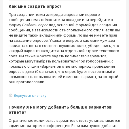
Как мне создать опрос?
При создании темы или редактировании первого
сообщения темы щёлкните на вкладке или перейдите в
форму
Создать опрос
под основной формой для создания
сообщения, в зависимости от используемого стиля; если вы
не видите такой вкладки или формы, то вы не имеете прав
на создание опросов. Укажите вопрос и как минимум два
варианта ответа в соответствующих полях, убедившись, что
каждый вариант находится на отдельной строке текстового
поля. Вы также можете задать количество вариантов,
которые могут выбрать пользователи при голосовании, с
помощью опции «Вариантов ответа», период проведения
опроса в днях (0 означает, что опрос будет постоянным) и
возможность пользователей изменять вариант, за который
они проголосовали.
Вернуться к началу
Почему я не могу добавить больше вариантов
ответа?
Ограничение количества вариантов ответа устанавливается
администратором конференции. Если вам нужно добавить