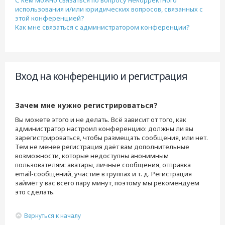
С кем можно связаться по вопросу некорректного
использования и/или юридических вопросов, связанных с
этой конференцией?
Как мне связаться с администратором конференции?
Вход на конференцию и регистрация
Зачем мне нужно регистрироваться?
Вы можете этого и не делать. Всё зависит от того, как
администратор настроил конференцию: должны ли вы
зарегистрироваться, чтобы размещать сообщения, или нет.
Тем не менее регистрация даёт вам дополнительные
возможности, которые недоступны анонимным
пользователям: аватары, личные сообщения, отправка
email-сообщений, участие в группах и т. д. Регистрация
займёт у вас всего пару минут, поэтому мы рекомендуем
это сделать.
Вернуться к началу