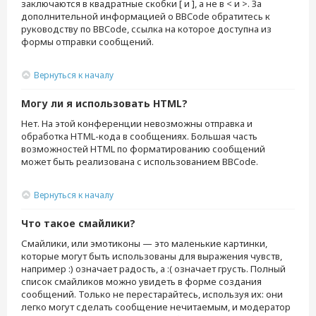
заключаются в квадратные скобки [ и ], а не в < и >. За
дополнительной информацией о BBCode обратитесь к
руководству по BBCode, ссылка на которое доступна из
формы отправки сообщений.
Вернуться к началу
Могу ли я использовать HTML?
Нет. На этой конференции невозможны отправка и
обработка HTML-кода в сообщениях. Большая часть
возможностей HTML по форматированию сообщений
может быть реализована с использованием BBCode.
Вернуться к началу
Что такое смайлики?
Смайлики, или эмотиконы — это маленькие картинки,
которые могут быть использованы для выражения чувств,
например :) означает радость, а :( означает грусть. Полный
список смайликов можно увидеть в форме создания
сообщений. Только не перестарайтесь, используя их: они
легко могут сделать сообщение нечитаемым, и модератор