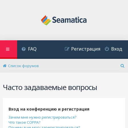
FAQ
Регистрация
Вход
Список форумов
П
о
и
Часто задаваемые вопросы
с
к
Вход на конференцию и регистрация
Зачем мне нужно регистрироваться?
Что такое COPPA?
Почему я не могу зарегистрироваться?