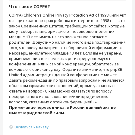
Что такое COPPA?
COPPA (Children’s Online Privacy Protection Act of 1998), или Акт
о защите частных прав ребёнка в интернете от 1998 г. — это
закон Соединённых Штатов, требующий от сайтов, которые
могут собирать информацию от несовершеннолетних
младше 13 лет, иметь на это письменное согласие
родителей. Допустимо наличие иного вида подтверждения
того, что опекуны разрешают сбор личной информации от
несовершеннолетних младше 13 лет. Если вы не уверены,
применимо ли это к вам, как к регистрирующемуся на
конференции, или к самой конференции, обратитесь за
помощью к юрисконсульту. Обратите внимание, что phpBB
Limited администрация данной конференции не может
давать рекомендаций по правовым вопросам и не является
объектом юридических отношений, кроме указанных в
ответе на вопрос «С кем можно связаться по вопросу
некорректного использования и/или юридических
вопросов, связанных с этой конференцией?».
Примечание переводчика: в России данный акт не
имеет юридической силы.
.
Вернуться к началу