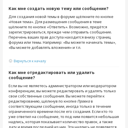
Как мне создать новую тему или сообщение?
Для создания новой темы в форуме щёлкните по кнопке
«Новая тема». Для размещения сообщения в теме
щёлкните по кнопке «Ответить». Возможно, придётся
зарегистрироваться, прежде чем отправить сообщение.
Перечень ваших прав доступа находится внизу страниц
форума или темы. Например: «Вы можете начинать темы»,
«Вы можете добавлять вложения» и т.п.
Вернуться к началу
Как мне отредактировать или удалить
сообщение?
Если вы не являетесь администратором или модератором
конференции, вы можете редактировать и удалять только
свои собственные сообщения. Вы можете перейти к
редактированию, щёлкнув по кнопке
Правка
в
соответствующем сообщении, иногда только в течение
ограниченного времени после его создания. Если кто-то
уже ответил на сообщение, то под ним появится небольшая
надпись, которая показывает количество правок, а также
дату и время последней из них. Эта надпись не появляется,