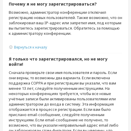
Почему я не могу зарегистрироваться?
Возможно, администратор конференции отключил
регистрацию новых пользователей. Также возможно, что он
заблокировал ваш IP-адрес или запретил имя, под которым
вы пытаетесь зарегистрироваться. Обратитесь за помощью
к администратору конференции.
Вернуться к началу
Я только что зарегистрировался, но не могу
войти!
Сначала проверьте свои имя пользователя и пароль. Если
они верны, то возможны два варианта. Если включена
поддержка COPPA и при регистрации вы указали, что вам
менее 13 лет, следуйте полученным инструкциям. На
некоторых конференциях требуется, чтобы все новые
учётные записи были активированы пользователями или
администратором до входа в систему. Эта информация
отображается в процессе регистрации. Если вам было
прислано email-сообщение, следуйте полученным
инструкциям. Если email-сообщение не получено, то
возможно, что вы указали неправильный адрес email либо
он заблокирован спам-фильтром. Если вы уверены, что