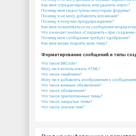
Как мне отредактировать или удалить опрос?
Почему мне недоступны некоторые форумы?
Почему я не могу добавлять вложения?
Почему я получил предупреждение?
Как мне пожаловаться на сообщения модерато
Что означает кнопка «Сохранить» при создани
Почему моё сообщение требует одобрения?
Как мне вновь поднять мою тему?
Форматирование сообщений и типы соз
Что такое BBCode?
Могу ли я использовать HTML?
Что такое смайлики?
Могу ли я добавлять изображения к сообщения
Что такое важные объявления?
Что такое объявления?
Что такое прилепленные темы?
Что такое закрытые темы?
Что такое значки тем?