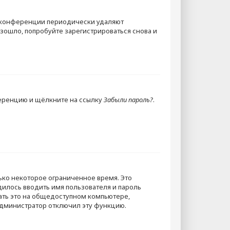
е конференции периодически удаляют
зошло, попробуйте зарегистрироваться снова и
ференцию и щёлкните на ссылку
Забыли пароль?
.
ько некоторое ограниченное время. Это
одилось вводить имя пользователя и пароль
ть это на общедоступном компьютере,
 администратор отключил эту функцию.