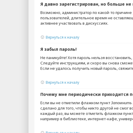
Я давно зарегистрирован, но больше не 
Возможно, администратор по какой-то причине
пользователей, длительное время не оставляющ
активнее участвовать в дискуссиях.
Вернуться к началу
Я забыл пароль!
Не паникуйте! Хотя пароль нельзя восстановит
Следуйте инструкциям, и скоро вы снова сможе
Если не удалось получить новый пароль, свяжи
Вернуться к началу
Почему мне периодически приходится п
Если вы не отметили флажком пункт
Запомнить 
сделано для того, чтобы никто другой не смог 
каждый раз, вы можете отметить флажком пунк
например в библиотеке, интернет-кафе, универси
Вернуться к началу