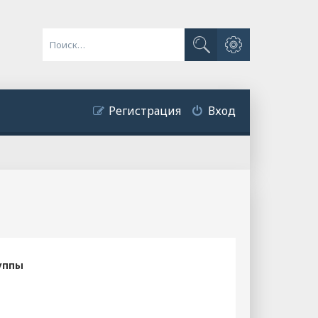
Расширенный поиск
Поиск
Регистрация
Вход
уппы
?