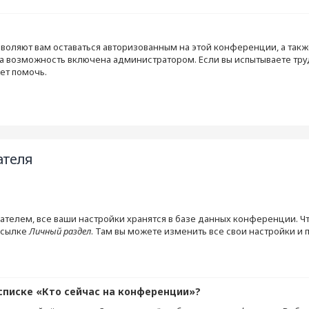
?
зволяют вам оставаться авторизованным на этой конференции, а такж
а возможность включена администратором. Если вы испытываете тру
ет помочь.
ателя
ателем, все ваши настройки хранятся в базе данных конференции. Ч
ссылке
Личный раздел
. Там вы можете изменить все свои настройки и 
списке «Кто сейчас на конференции»?