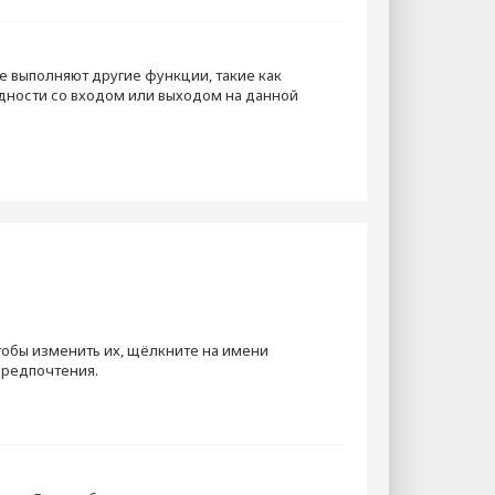
е выполняют другие функции, такие как
дности со входом или выходом на данной
тобы изменить их, щёлкните на имени
предпочтения.