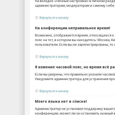
На вкладке «Личные настройки» в личном разд
администраторам, модераторам и самому себе.
Вернуться к началу
На конференции неправильное время!
Возможно, отображается время, относящееся к д
пояс на тот, в котором вы находитесь: Москва, К
пользователи. Если вы не зарегистрированы, то
Вернуться к началу
Я изменил часовой пояс, но время всё р
Если вы уверены, что правильно указали часово
Уведомите администратора для устранения пр
Вернуться к началу
Моего языка нет в списке!
Администратор не установил поддержку вашего 
конференции, может ли он установить нужный ва