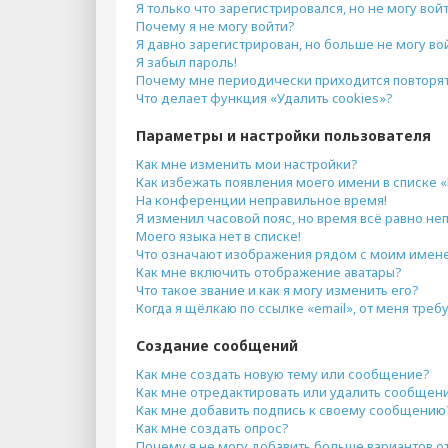
Я только что зарегистрировался, но не могу войт
Почему я не могу войти?
Я давно зарегистрирован, но больше не могу во
Я забыл пароль!
Почему мне периодически приходится повторят
Что делает функция «Удалить cookies»?
Параметры и настройки пользователя
Как мне изменить мои настройки?
Как избежать появления моего имени в списке 
На конференции неправильное время!
Я изменил часовой пояс, но время всё равно не
Моего языка нет в списке!
Что означают изображения рядом с моим имен
Как мне включить отображение аватары?
Что такое звание и как я могу изменить его?
Когда я щёлкаю по ссылке «email», от меня тре
Создание сообщений
Как мне создать новую тему или сообщение?
Как мне отредактировать или удалить сообщен
Как мне добавить подпись к своему сообщению
Как мне создать опрос?
Почему я не могу добавить больше вариантов о